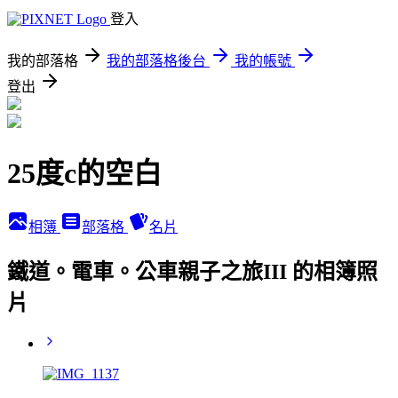
登入
我的部落格
我的部落格後台
我的帳號
登出
25度c的空白
相簿
部落格
名片
鐵道。電車。公車親子之旅III 的相簿照
片