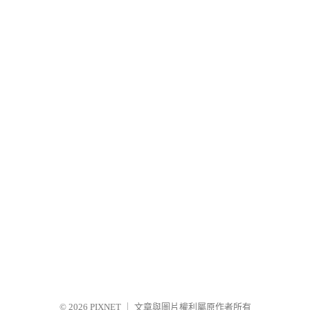
© 2026
PIXNET
｜
文章與圖片權利屬原作者所有