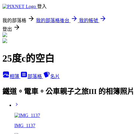
登入
我的部落格
我的部落格後台
我的帳號
登出
25度c的空白
相簿
部落格
名片
鐵道。電車。公車親子之旅III 的相簿照
IMG_1137