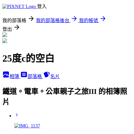
登入
我的部落格
我的部落格後台
我的帳號
登出
25度c的空白
相簿
部落格
名片
鐵道。電車。公車親子之旅III 的相簿照
片