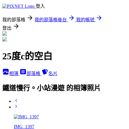
登入
我的部落格
我的部落格後台
我的帳號
登出
25度c的空白
相簿
部落格
名片
鐵道慢行。小站漫遊 的相簿照片
IMG_1397