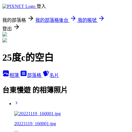
登入
我的部落格
我的部落格後台
我的帳號
登出
25度c的空白
相簿
部落格
名片
台東慢遊 的相簿照片
20221119_160001.jpg