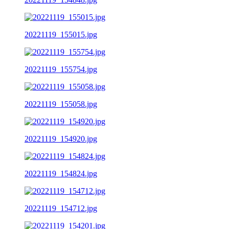
20221119_155015.jpg
20221119_155754.jpg
20221119_155058.jpg
20221119_154920.jpg
20221119_154824.jpg
20221119_154712.jpg