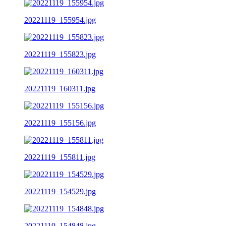
20221119_155954.jpg
20221119_155823.jpg
20221119_160311.jpg
20221119_155156.jpg
20221119_155811.jpg
20221119_154529.jpg
20221119_154848.jpg