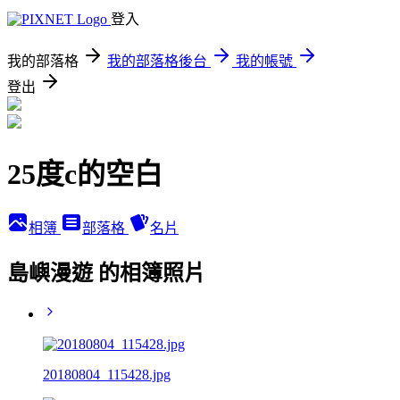
登入
我的部落格
我的部落格後台
我的帳號
登出
25度c的空白
相簿
部落格
名片
島嶼漫遊 的相簿照片
20180804_115428.jpg