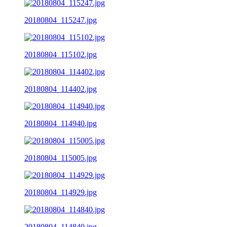
20180804_115247.jpg
20180804_115102.jpg
20180804_114402.jpg
20180804_114940.jpg
20180804_115005.jpg
20180804_114929.jpg
20180804_114840.jpg