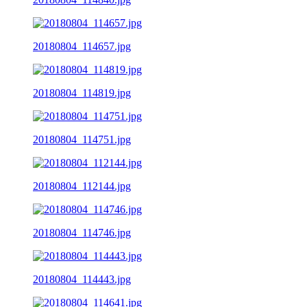
20180804_114657.jpg
20180804_114819.jpg
20180804_114751.jpg
20180804_112144.jpg
20180804_114746.jpg
20180804_114443.jpg