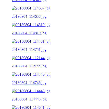
20180804_114657.jpg
20180804_114819.jpg
20180804_114751.jpg
20180804_112144.jpg
20180804_114746.jpg
20180804_114443.jpg