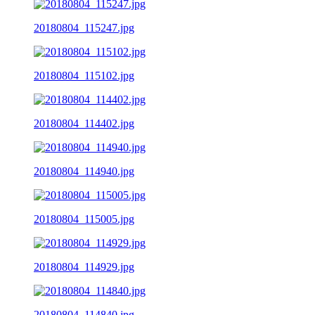
20180804_115247.jpg
20180804_115102.jpg
20180804_114402.jpg
20180804_114940.jpg
20180804_115005.jpg
20180804_114929.jpg
20180804_114840.jpg