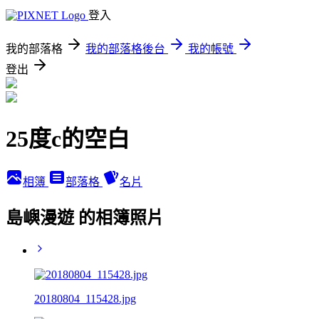
登入
我的部落格
我的部落格後台
我的帳號
登出
25度c的空白
相簿
部落格
名片
島嶼漫遊 的相簿照片
20180804_115428.jpg