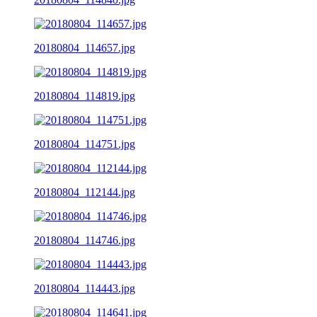
20180804_114657.jpg
20180804_114819.jpg
20180804_114751.jpg
20180804_112144.jpg
20180804_114746.jpg
20180804_114443.jpg