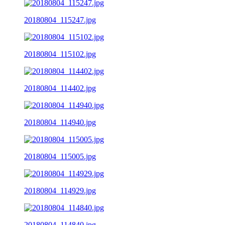
20180804_115247.jpg
20180804_115102.jpg
20180804_114402.jpg
20180804_114940.jpg
20180804_115005.jpg
20180804_114929.jpg
20180804_114840.jpg