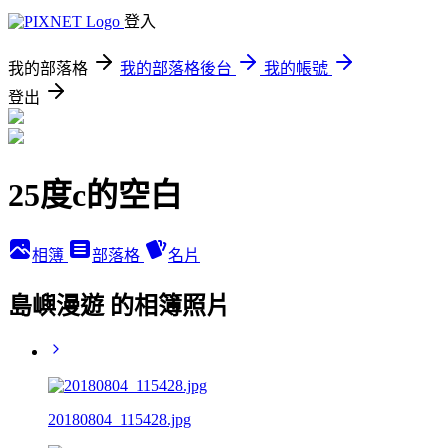
登入
我的部落格
我的部落格後台
我的帳號
登出
25度c的空白
相簿
部落格
名片
島嶼漫遊 的相簿照片
20180804_115428.jpg