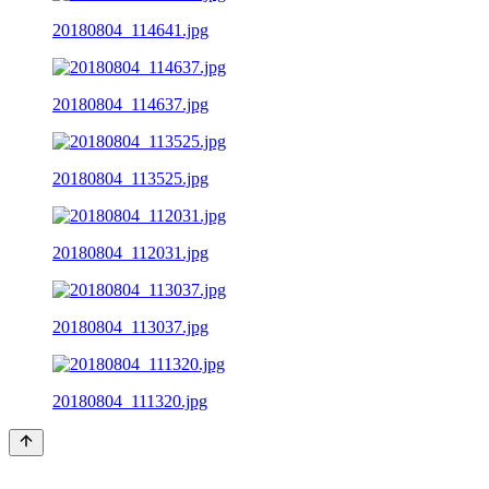
20180804_114641.jpg
20180804_114637.jpg
20180804_113525.jpg
20180804_112031.jpg
20180804_113037.jpg
20180804_111320.jpg