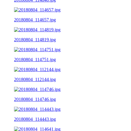
20180804_114657.jpg
20180804_114819.jpg
20180804_114751.jpg
20180804_112144.jpg
20180804_114746.jpg
20180804_114443.jpg