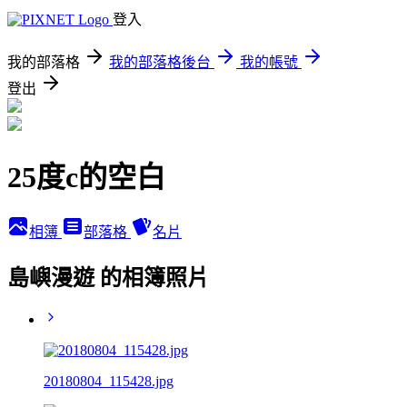
登入
我的部落格
我的部落格後台
我的帳號
登出
25度c的空白
相簿
部落格
名片
島嶼漫遊 的相簿照片
20180804_115428.jpg