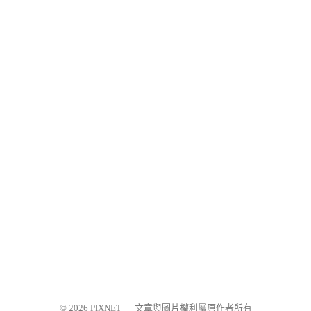
© 2026
PIXNET
｜
文章與圖片權利屬原作者所有