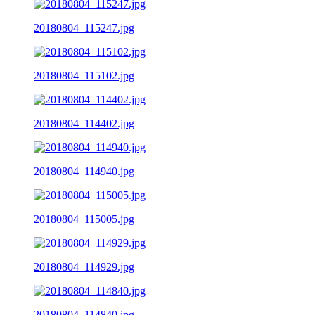
20180804_115247.jpg
20180804_115102.jpg
20180804_114402.jpg
20180804_114940.jpg
20180804_115005.jpg
20180804_114929.jpg
20180804_114840.jpg