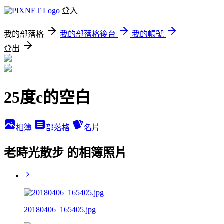
登入
我的部落格
我的部落格後台
我的帳號
登出
25度c的空白
相簿
部落格
名片
老時光散步 的相簿照片
20180406_165405.jpg