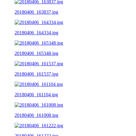
20180406_163837.jpg
20180406_164334.jpg
20180406_165348.jpg
20180406_161537.jpg
20180406_161104.jpg
20180406_161008.jpg
20180406_161222.jpg