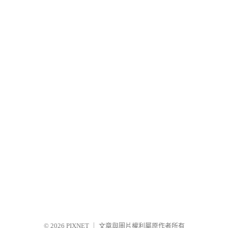
© 2026
PIXNET
｜
文章與圖片權利屬原作者所有