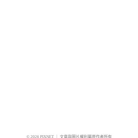
© 2026
PIXNET
｜
文章與圖片權利屬原作者所有