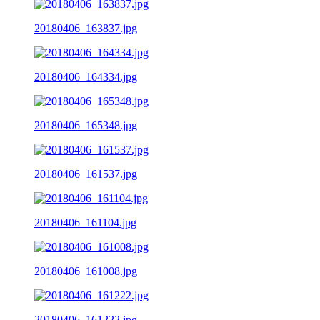
20180406_163837.jpg
20180406_164334.jpg
20180406_165348.jpg
20180406_161537.jpg
20180406_161104.jpg
20180406_161008.jpg
20180406_161222.jpg