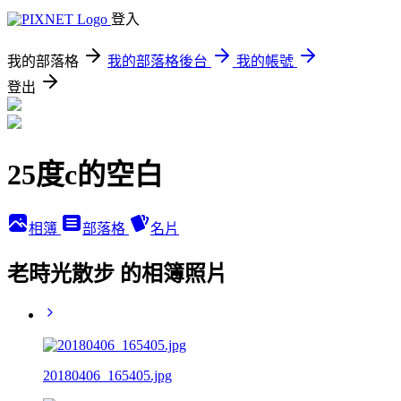
登入
我的部落格
我的部落格後台
我的帳號
登出
25度c的空白
相簿
部落格
名片
老時光散步 的相簿照片
20180406_165405.jpg