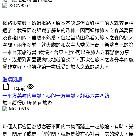
網路很奇妙，透過網路，原本不認識但喜好相同的人就容易相
遇了。我是因為認識了靜巷的乃伸，因而認識旅人之森與喬茵
及森老闆的，雖然不熟悉，但是當時因為看到旅人之森的迷人
空間，兩年多前，就大膽的和女主人喬茵情商，希望自己的第
一本台東旅行書<緩慢。台東。旅>可以在旅人之森辦個分享
會，沒想到喬茵很爽快地就答應了，那次在旅人之森分享的感
覺非常好，也讓我第一次感受到旅人之森的魅力。
繼續閱讀
11年前
一平方英吋的寧靜：心的一方寧靜。靜巷六弄四訪
旅。緩慢居所
國內旅遊
每個人都會因為想念著不同的事物而踏上一趟旅途，有時，光
是一間屋子或是一個空間，就像是藏在心裡某一處的燈火，無