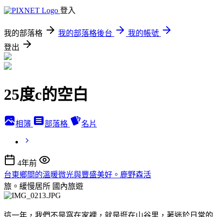
登入
我的部落格
我的部落格後台
我的帳號
登出
25度c的空白
相簿
部落格
名片
4年前
台東鄉間的溫暖微光與豐盛美好。鹿野森活
旅。緩慢居所
國內旅遊
這一年，我們不是窩在家裡，就是逛在山谷里，著迷於日常的