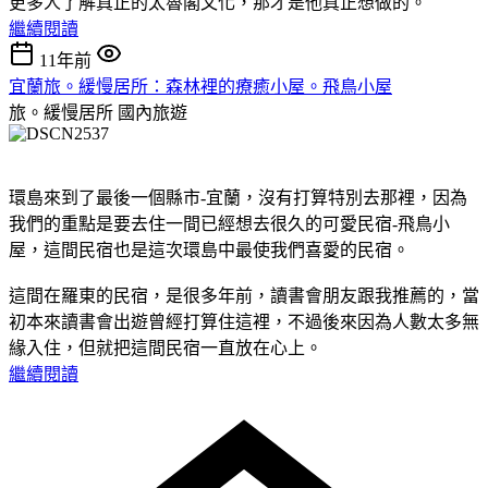
更多人了解真正的太魯閣文化，那才是他真正想做的。
繼續閱讀
11年前
宜蘭旅。緩慢居所：森林裡的療癒小屋。飛鳥小屋
旅。緩慢居所
國內旅遊
環島來到了最後一個縣市-宜蘭，沒有打算特別去那裡，因為
我們的重點是要去住一間已經想去很久的可愛民宿-飛鳥小
屋，這間民宿也是這次環島中最使我們喜愛的民宿。
這間在羅東的民宿，是很多年前，讀書會朋友跟我推薦的，當
初本來讀書會出遊曾經打算住這裡，不過後來因為人數太多無
緣入住，但就把這間民宿一直放在心上。
繼續閱讀