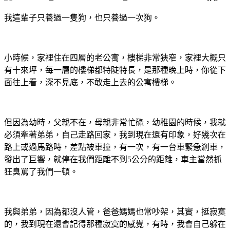
我這輩子只養過一隻狗，也只養過一次狗。
小時候，家裡住在四層的老公寓，樓梯非常狹窄，家裡大概只
有十來坪，每一層的樓梯都特陡特長，是那種晚上時，你從下
面往上看，深不見底，不敢走上去的公寓樓梯。
但因為幼時，父親不在，母親非常忙碌，幼稚園的時候，我就
必須牽著弟弟，自己走路回家，我到現在還有印象，好幾次在
路上或過馬路時，差點被車撞，有一次，有一台車緊急剎車，
發出了巨響，就停在我們距離不到5公分的距離，車主當然抓
狂臭罵了我們一頓。
我與弟弟，因為都沒人管，爸爸媽媽也常吵架，其實，挺寂寞
的，我到現在還會記得那種寂寞的感覺，有時，我會自己躲在