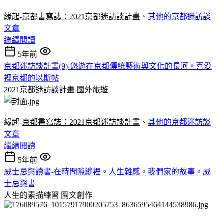
緣起-
京都書寫誌：2021京都迷訪談計畫
、
其他的京都迷訪談
文章
繼續閱讀
5年前
京都迷訪談計畫(9)-悠遊在京都傳統藝術與文化的長河。喜愛
裡京都的以斯帖
2021京都迷訪談計畫
國外旅遊
緣起-
京都書寫誌：2021京都迷訪談計畫
、
其他的京都迷訪談
文章
繼續閱讀
5年前
威士忌與讀書-在時間隙縫裡。人生雜感。我們家的故事。威
士忌與書
人生的素描練習
圖文創作