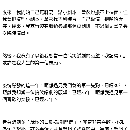
後來，我開始自己無聊寫一點小劇本，當然也搬不上檯面，但
我會把這些小劇本，拿來找吉利練習，自己編演一邊哈哈大
笑，後來，我其實沒有繼續參加那個短劇班，不過倒是當了幾
次臨時演員。
然後，我竟有了以後我想當一位搞笑編劇的願望，我記得，那
或許是我人生的第一個志願。
疫情爆發的這一年，距離遇見我們養的第一隻狗，已經39年，
距離我想當一位搞笑編劇的願望，已經36年，距離我遇見第一
個喜歡的女孩，已經37年。
看著編劇金子茂樹的日劇-短劇開始了，非常非常喜歡，不知
為何？想起了許多事情，甚至想起了我養的第一隻狗，想起了