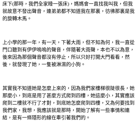
床下(那時，我們全家睡一張床)，媽媽會一直找我叫我，但我
就故意不發出聲音，連弟弟都不知道我在那裏，彷彿那裏是我
的旋轉木馬。
上小學的那一年，有一天，下著大雨，但不知為何，我一直從
門口聽到有伊伊嗚嗚的聲音，伴隨著大雨聲，本也不以為意，
後來因為那個聲音都沒有停止，所以只好打開大門看看，然
後，就發現了她，一隻被淋濕的小狗。
其實我不知道她是怎麼上來的，因為我們家樓梯很陡很長，她
那麼小，到底是用了甚麼方式爬到四樓，她這麼小，其實應該
爬到二樓就不行了才對，到底她怎麼爬到四樓，又為何要找到
我們家，我想，我應該就是那時，開始了解有一些事情和連
結，是有一條隱形的線在牽引著我們的。