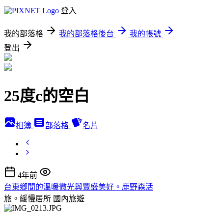
登入
我的部落格
我的部落格後台
我的帳號
登出
25度c的空白
相簿
部落格
名片
4年前
台東鄉間的溫暖微光與豐盛美好。鹿野森活
旅。緩慢居所
國內旅遊