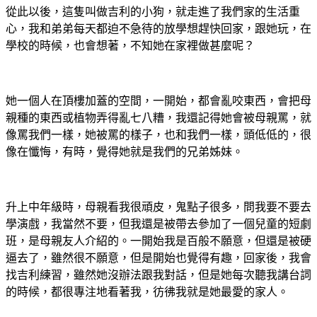
從此以後，這隻叫做吉利的小狗，就走進了我們家的生活重
心，我和弟弟每天都迫不急待的放學想趕快回家，跟她玩，在
學校的時候，也會想著，不知她在家裡做甚麼呢？
她一個人在頂樓加蓋的空間，一開始，都會亂咬東西，會把母
親種的東西或植物弄得亂七八糟，我還記得她會被母親罵，就
像罵我們一樣，她被罵的樣子，也和我們一樣，頭低低的，很
像在懺悔，有時，覺得她就是我們的兄弟姊妹。
升上中年級時，母親看我很頑皮，鬼點子很多，問我要不要去
學演戲，我當然不要，但我還是被帶去參加了一個兒童的短劇
班，是母親友人介紹的。一開始我是百般不願意，但還是被硬
逼去了，雖然很不願意，但是開始也覺得有趣，回家後，我會
找吉利練習，雖然她沒辦法跟我對話，但是她每次聽我講台詞
的時候，都很專注地看著我，彷彿我就是她最愛的家人。