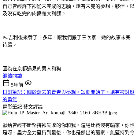
自己曾經許下卻從未完成的志願，還有未竟的夢想、夥伴，以
及沒有吃完的肉醬義大利麵。
Ps:吉利後來養了十多年，跟我們搬了三次家，她的故事未完
待續。
圖為在京都遇見的男人和狗
繼續閱讀
5年前
日劇筆記：關於逝去的青春與夢想。短劇開始了。還有被討厭
的勇氣
電影筆記
藝文評論
獻給曾經不斷堅持卻失敗的你和我。這場比賽沒有輸家，你也
是呀，盡力全力堅持到最後，你也是傑出的贏家，能堅持到今