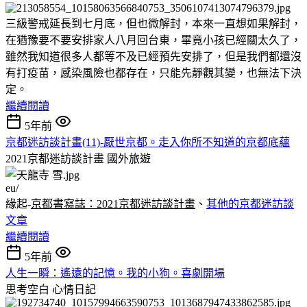
三級警戒延長到七月底，但也微解封，本來一直想如果解封，
在猶豫要不要安排家人八月回台東，畢竟小孩已經關太久了，
雖然我知道很多人都等不及已經預先安排了，但是我們都還沒
有打疫苗，感染風險也都存在，只能先靜觀其變，也無法下決
定。
繼續閱讀
5年前
京都迷訪談計畫(11)-厭世京都。走入你所不知道的京都底蘊
2021京都迷訪談計畫
國外旅遊
eu/
緣起-
京都書寫誌：2021京都迷訪談計畫
、
其他的京都迷訪談
文章
繼續閱讀
5年前
人生一瞬：遙遠的記憶。我的小狗。喜劇開場
思考空白
心情日記