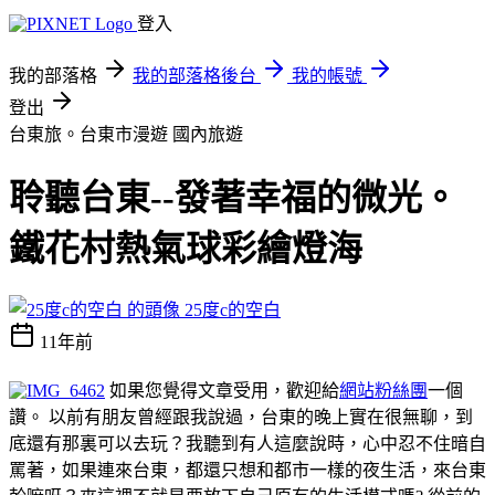
登入
我的部落格
我的部落格後台
我的帳號
登出
台東旅。台東市漫遊
國內旅遊
聆聽台東--發著幸福的微光。
鐵花村熱氣球彩繪燈海
25度c的空白
11年前
如果您覺得文章受用，歡迎給
網站粉絲團
一個
讚。 以前有朋友曾經跟我說過，台東的晚上實在很無聊，到
底還有那裏可以去玩？我聽到有人這麼說時，心中忍不住暗自
罵著，如果連來台東，都還只想和都市一樣的夜生活，來台東