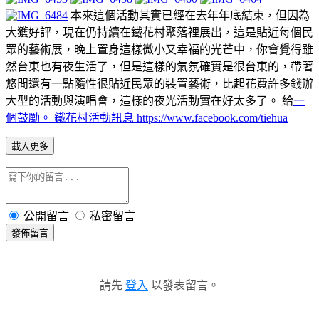
本來這個活動其實已經在去年年底結束，但因為
大獲好評，現在仍持續在鐵花村聚落裡展出，這是貼近每個民
眾的藝術展，晚上置身這樣微小又幸福的光芒中，你會覺得雖
然台東也有夜生活了，但是這樣的氣氛確實是很台東的，帶著
悠閒還有一點隨性很貼近民眾的裝置藝術，比起花費許多錢辦
大型的活動與演唱會，這樣的夜光活動實在好太多了。 給
一
個鼓勵。 鐵花村活動訊息
https://www.facebook.com/tiehua
載入更多
公開留言
私密留言
發佈留言
請先
登入
以發表留言。