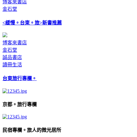
博客來書店
金石堂
<緩慢。台東。旅>新書推薦
博客來書店
金石堂
誠品書店
讀冊生活
台東旅行專欄。
京都。旅行專欄
民宿專欄。旅人的微光居所