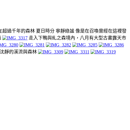
超過千年的森林 夏日時分 寧靜綠謐 像是在召喚曾經在這裡發
遠
走入下鴨與糺之森境內，八月有大型古書露天市
沈靜的溪流與森林