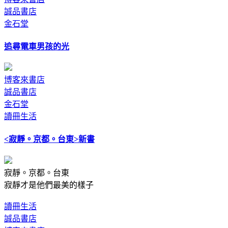
誠品書店
金石堂
追尋電車男孩的光
博客來書店
誠品書店
金石堂
讀冊生活
<寂靜。京都。台東>新書
寂靜。京都。台東
寂靜才是他們最美的樣子
讀冊生活
誠品書店