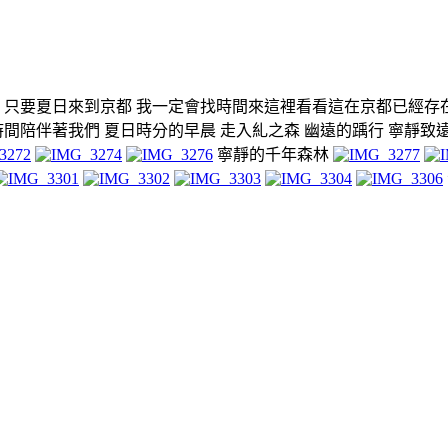
 只要夏日來到京都 我一定會找時間來這裡看看這在京都已經存在
時間陪伴著我們 夏日時分的早晨 走入糺之森 幽遠的踽行 寧靜致
寧靜的千年森林