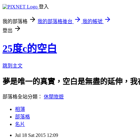
登入
我的部落格
我的部落格後台
我的帳號
登出
25度c的空白
跳到主文
夢是唯一的真實，空白是無盡的延伸，我
部落格全站分類：
休閒旅遊
相簿
部落格
名片
Jul
18
Sat
2015
12:09