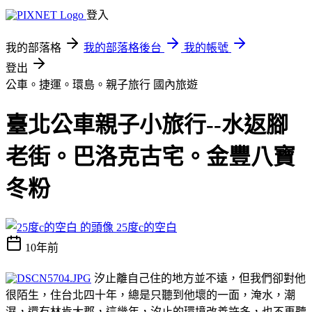
登入
我的部落格
我的部落格後台
我的帳號
登出
公車。捷運。環島。親子旅行
國內旅遊
臺北公車親子小旅行--水返腳
老街。巴洛克古宅。金豐八寶
冬粉
25度c的空白
10年前
汐止離自己住的地方並不遠，但我們卻對他
很陌生，住台北四十年，總是只聽到他壞的一面，淹水，潮
濕，還有林肯大郡，這幾年，汐止的環境改善許多，也不再聽