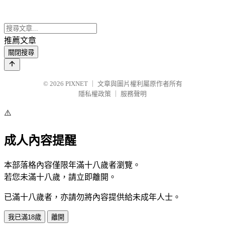
推薦文章
關閉搜尋
© 2026
PIXNET
｜
文章與圖片權利屬原作者所有
隱私權政策
｜
服務聲明
⚠️
成人內容提醒
本部落格內容僅限年滿十八歲者瀏覽。
若您未滿十八歲，請立即離開。
已滿十八歲者，亦請勿將內容提供給未成年人士。
我已滿18歲
離開