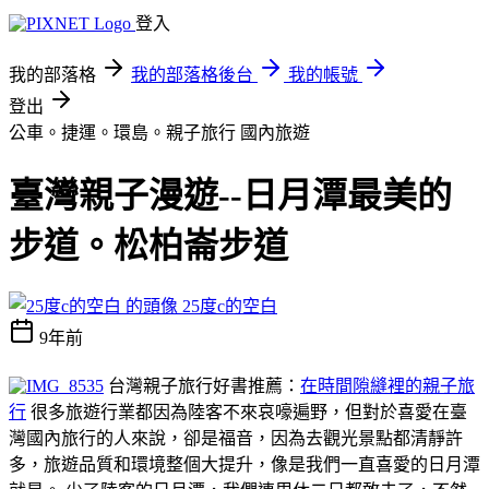
登入
我的部落格
我的部落格後台
我的帳號
登出
公車。捷運。環島。親子旅行
國內旅遊
臺灣親子漫遊--日月潭最美的
步道。松柏崙步道
25度c的空白
9年前
台灣親子旅行好書推薦：
在時間隙縫裡的親子旅
行
很多旅遊行業都因為陸客不來哀嚎遍野，但對於喜愛在臺
灣國內旅行的人來說，卻是福音，因為去觀光景點都清靜許
多，旅遊品質和環境整個大提升，像是我們一直喜愛的日月潭