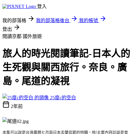
登入
我的部落格
我的部落格後台
我的帳號
登出
閱讀京都
國外旅遊
旅人的時光閱讀筆記-日本人的
生死觀與關西旅行。奈良。廣
島。尾道的凝視
25度c的空白
2年前
本集可以說是台灣農曆七月與日本盂蘭盆節的特輯，哈!主要內容訪談是曾