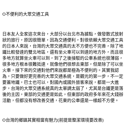
O不便利的大眾交通工具
日本友人全家這次來台，大部分以台北市為據點，做發散式放射
狀的旅行，原因很簡單，因為交通便利，對很依賴大眾交通工具
的日本人來說，台灣的大眾交通真的太不方便也不完善，除了地
鐵比較發達的雙北地區，還有坐火車可以到達的地方外，而且很
多地方就算坐火車可以到，到了之後接駁的公車系統也很薄弱，
很多地方根本很難抵達，就像他們很想去東部，但是除了可以坐
火車，接下來的交通對他們來說都是極為不便利的。其實我認
為，只要做好更完善的大眾交通系統，是觀光的第一步，不一定
要蓋地鐵，巴士也可以，對國內或國外旅客來說，都是一大進
步，台灣的大眾交通系統真的太單調太弱了，尤其是台鐵更是落
後的主因，東部的交通更是如此，但東部的政府多年來花大錢辦
活動，但都沒有想改善交通，花東的公車還是一樣超不方便。
O台灣的鄉鎮其實相當有魅力(前提是整潔環境要改善)