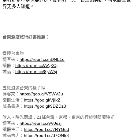
界更多人知道。
台
東深度旅行好書推薦：
緩慢台東旅
博客來：
https://reurl.cc/nDNE1e
讀冊：
https://reurl.cc/AAjKOj
誠品：
https://reurl.cc/8jvW5j
五感浪遊台東的樣子裡
博客來：
https://goo.gl/VSWV2u
讀冊生活：
https://goo.gl/VjiixZ
誠品書店：
https://goo.gl/9DZDz3
旅人。時光閱讀：21條台灣、京都、東京的行旅與閱讀時光
博客來：
https://reurl.cc/9V0ezj
讀冊生活：
https://reurl.cc/7RYGod
誠品書店：
https://reurl.cc/d7ON58