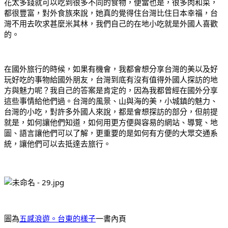
花太多錢就可以吃到很多不同的食物，便當也是，很多肉和菜，
都很豐富，對外食族來說，她真的覺得住台灣比住日本幸福，台
灣不用去吹求甚麼米其林，我們自己的在地小吃就是外國人喜歡
的。
在國外旅行的時候，如果有機會，我都會想分享台灣的美以及好
玩好吃的事物給國外朋友，台灣到底有沒有值得外國人探訪的地
方與魅力呢？我自己的答案是肯定的，因為我都曾經在國外分享
這些事情給他們過。台灣的風景、山與海的美，小城鎮的魅力、
台灣的小吃，對許多外國人來說，都是會想探訪的部分，但前提
就是，如何讓他們知道，如何用更方便與容易的網站、導覽、地
圖、語言讓他們可以了解，更重要的是如何有方便的大眾交通系
統，讓他們可以去抵達去旅行。
圖為
五感浪遊。台東的樣子
一書內頁