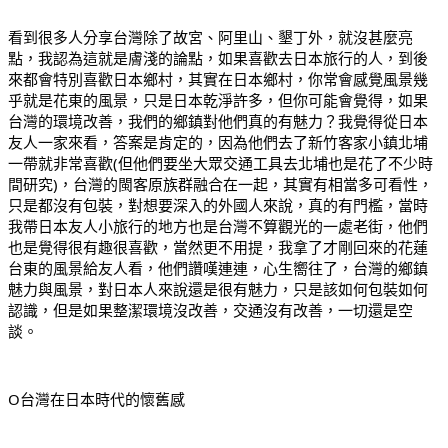
看到很多人分享台灣除了故宮、阿里山、墾丁外，就沒甚麼亮
點，我認為這就是膚淺的論點，如果喜歡去日本旅行的人，到後
來都會特別喜歡日本鄉村，其實在日本鄉村，你常會感覺風景幾
乎就是花東的風景，只是日本乾淨許多，但你可能會覺得，如果
台灣的環境改善，我們的鄉鎮對他們真的有魅力？我覺得從日本
友人一家來看，答案是肯定的，因為他們去了新竹客家小鎮北埔
一帶就非常喜歡(但他們要坐大眾交通工具去北埔也是花了不少時
間研究)，台灣的閩客原族群融合在一起，其實有相當多可看性，
只是都沒有包裝，對想要深入的外國人來說，真的有門檻，當時
我帶日本友人小旅行的地方也是台灣不算觀光的一處老街，他們
也是覺得很有趣很喜歡，當然更不用提，我拿了才剛回來的花蓮
台東的風景給友人看，他們讚嘆連連，心生嚮往了，台灣的鄉鎮
魅力與風景，對日本人來說還是很有魅力，只是該如何包裝如何
認識，但是如果整潔環境沒改善，交通沒有改善，一切還是空
談。
O台灣在日本時代的懷舊感