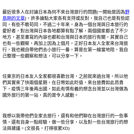
最近很多人在討論日本為何不來台灣旅行的問題(一開始是因為
野
島剛的文章
)，許多論點大家各有支持或反對，我自己也是有些認
同，有些不敢苟同，不過二十年來，身為一個台灣與日本旅行的
愛好者，對台灣與日本各地都算有點了解，兩個國家都去了不少
地方，甚至書寫的內容也都和台灣與日本的旅行有關，其實自己
也有一些觀察，再加上因為上個月，正好日本友人全家來台灣旅
行，我也親自帶他們去小旅行一番，算是在第一線當地陪，我自
己整理一些觀察和想法，可以分享一下。
住東京的日本友人全家都很喜歡台灣，之前就來過台灣，所以他
們其實來了快兩個星期，在日幣如此貶值，來台旅費如此昂貴
下，疫情三年後再出國，如此有情有義的想念台灣並以台灣做為
國外旅行的第一站，真的是令人感動。
我想以我帶他們全家去旅行，還有和他們聊在台灣旅行的一些事
情，還有自身一點經驗，做一些分享，以及對一些台灣旅行的想
法與建議。(文很長，打得很累XD)