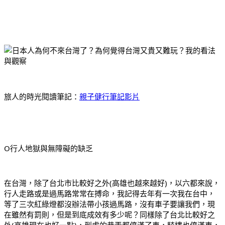
旅人的時光閱讀筆記：
親子健行筆記影片
O行人地獄與無障礙的缺乏
在台灣，除了台北市比較好之外(高雄也越來越好)，以六都來說，
行人走路或是過馬路常常在搏命，我記得去年有一次我在台中，
等了三次紅綠燈都沒辦法帶小孩過馬路，沒有車子要讓我們，現
在雖然有罰則，但是到底成效有多少呢？同樣除了台北比較好之
外(高雄現在也好一點)，到處的巷弄都停滿了車，騎樓也停滿車，