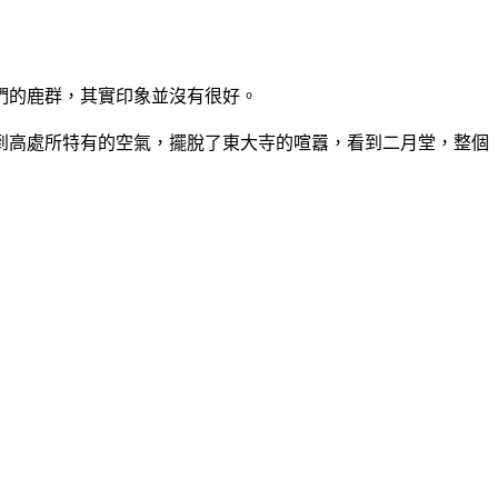
們的鹿群，其實印象並沒有很好。
到高處所特有的空氣，擺脫了東大寺的喧囂，看到二月堂，整個