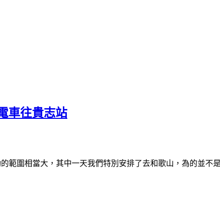
電車往貴志站
我們可以移動的範圍相當大，其中一天我們特別安排了去和歌山，為的