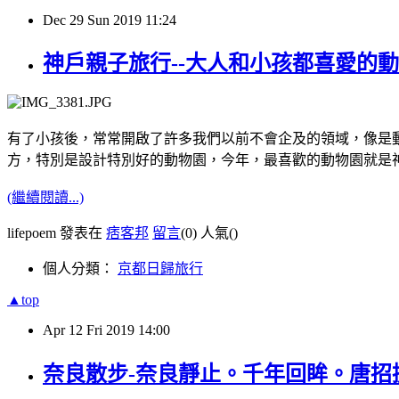
Dec
29
Sun
2019
11:24
神戶親子旅行--大人和小孩都喜愛的
有了小孩後，常常開啟了許多我們以前不會企及的領域，像是
方，特別是設計特別好的動物園，今年，最喜歡的動物園就是
(繼續閱讀...)
lifepoem 發表在
痞客邦
留言
(0)
人氣(
)
個人分類：
京都日歸旅行
▲top
Apr
12
Fri
2019
14:00
奈良散步-奈良靜止。千年回眸。唐招