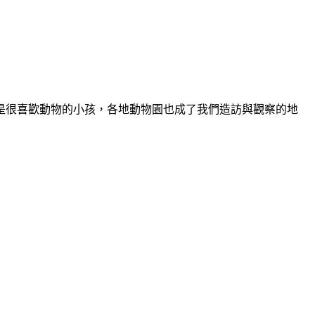
是很喜歡動物的小孩，各地動物園也成了我們造訪與觀察的地