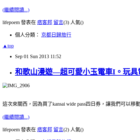
(繼續閱讀...)
lifepoem 發表在
痞客邦
留言
(3)
人氣(
)
個人分類：
京都日歸旅行
▲top
Sep
01
Sun
2013
11:52
和歌山漫遊—超可愛小玉電車I。玩具
這次來關西，因為買了kansai wide pass四日券，讓
(繼續閱讀...)
lifepoem 發表在
痞客邦
留言
(2)
人氣(
)