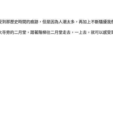
受到那歷史時間的痕跡，但是因為人潮太多，再加上不斷騷擾我
大寺旁的二月堂，踏著階梯往二月堂走去，一上去，就可以感受