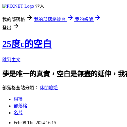
登入
我的部落格
我的部落格後台
我的帳號
登出
25度c的空白
跳到主文
夢是唯一的真實，空白是無盡的延伸，我
部落格全站分類：
休閒旅遊
相簿
部落格
名片
Feb
08
Thu
2024
16:15