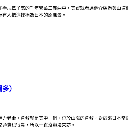
在壽岳章子寫的千年繁華三部曲中，其實就看過他介紹過美山這
更有人把這裡稱為日本的原風景。
圖多）
魅力老街，倉敷就是其中一個。位於山陽的倉敷，對於來日本常
交通費也很貴，所以一直沒辦法來訪。