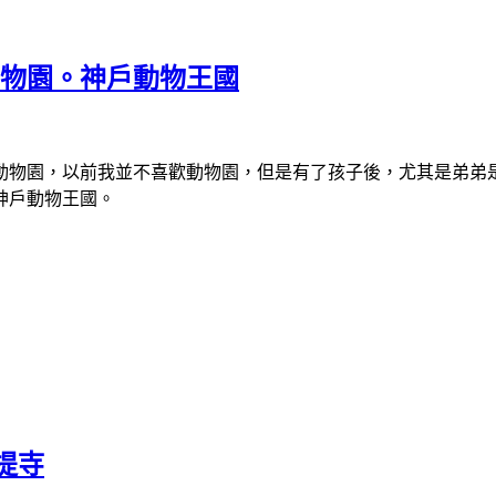
動物園。神戶動物王國
動物園，以前我並不喜歡動物園，但是有了孩子後，尤其是弟弟
神戶動物王國。
提寺